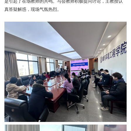
是引起了在场教师的共鸣。与会教师积极提问讨论，王教授认
真答疑解惑，现场气氛热烈。