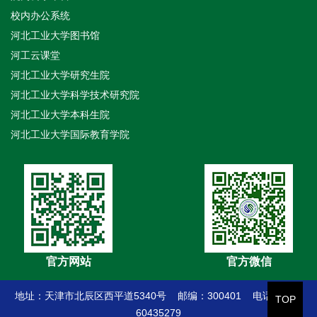
校内办公系统
河北工业大学图书馆
河工云课堂
河北工业大学研究生院
河北工业大学科学技术研究院
河北工业大学本科生院
河北工业大学国际教育学院
官方网站
官方微信
地址：天津市北辰区西平道5340号 邮编：300401 电话：022-
TOP
60435279