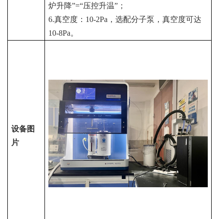
炉升降”
=
“压控升温”；
6.
真空度：
10-2Pa
，选配分子泵，真空度可达
10-8Pa
。
设备图
片