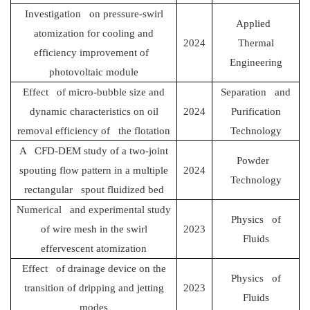
Investigation on pressure-swirl
Applied
atomization for cooling and
2024
Thermal
efficiency improvement of
Engineering
photovoltaic module
Effect of micro-bubble size and
Separation and
dynamic characteristics on oil
2024
Purification
removal efficiency of the flotation
Technology
A CFD-DEM study of a two-joint
Powder
spouting flow pattern in a multiple
2024
Technology
rectangular spout fluidized bed
Numerical and experimental study
Physics of
of wire mesh in the swirl
2023
Fluids
effervescent atomization
Effect of drainage device on the
Physics of
transition of dripping and jetting
2023
Fluids
modes