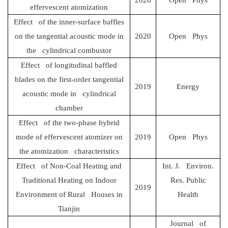
2020
Open Phys
effervescent atomization
Effect of the inner-surface baffles
on the tangential acoustic mode in
2020
Open Phys
the cylindrical combustor
Effect of longitudinal baffled
blades on the first-order tangential
2019
Energy
acoustic mode in cylindrical
chamber
Effect of the two-phase hybrid
mode of effervescent atomizer on
2019
Open Phys
the atomization characteristics
Effect of Non-Coal Heating and
Int. J. Environ.
Traditional Heating on Indoor
Res. Public
2019
Environment of Rural Houses in
Health
Tianjin
Journal of