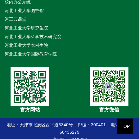
校内办公系统
河北工业大学图书馆
河工云课堂
河北工业大学研究生院
河北工业大学科学技术研究院
河北工业大学本科生院
河北工业大学国际教育学院
官方网站
官方微信
地址：天津市北辰区西平道5340号 邮编：300401 电话：022-
TOP
60435279