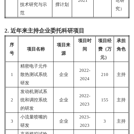
2021
论研
技术研究与示
撑计划
究）
范
2.
近年来主持企业委托科研项目
项目时
项目经
承担
序
项目来
项目名称
间
费（万
角色
号
源
元）
精密电子元件
2022-
1
散热测试系统
企业
210
主持
2024
研发
发动机测试系
2022-
2
统和调控系统
企业
155
主持
2023
的研发
小流量喷嘴的
2023-
3
企业
3
主持
研发
2023