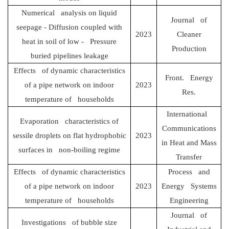
Numerical analysis on liquid
Journal of
seepage - Diffusion coupled with
2023
Cleaner
heat in soil of low - Pressure
Production
buried pipelines leakage
Effects of dynamic characteristics
Front. Energy
of a pipe network on indoor
2023
Res.
temperature of households
International
Evaporation characteristics of
Communications
sessile droplets on flat hydrophobic
2023
in Heat and Mass
surfaces in non-boiling regime
Transfer
Effects of dynamic characteristics
Process and
of a pipe network on indoor
2023
Energy Systems
temperature of households
Engineering
Journal of
Investigations of bubble size