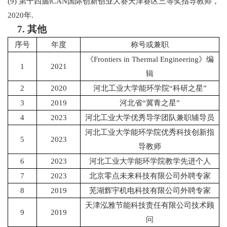
(9)
第十四届
iCAN
国际创新创业大赛天津赛区三等奖指导教师，
2020
年
.
7.
其他
序号
年度
称号或兼职
《
Frontiers in Thermal Engineering
》编
1
2021
辑
2
2020
河北工业大学能环学院
“
科研之星
”
3
2019
河北省
“
冀青之星
”
4
2023
河北工业大学优秀导学团队兼职辅导员
河北工业大学能环学院优秀科技创新指
5
2023
导教师
6
2023
河北工业大学能环学院教学先进个人
7
2023
北京零点未来科技有限公司外聘专家
8
2019
芜湖辉宇机电科技有限公司外聘专家
天津泓雅节能科技责任有限公司技术顾
9
2019
问