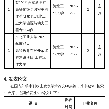
堂
”
的混合式教学在
河北工
2024-
主
2
高等传热学课程中的
2
业大学
2025
持
改革研究
-
以河北工
业大学能源与动力工
程专业为例
河北工业大学
2021
年度成人
河北工
2021-
主
3
高等教育在线开放课
2
业大学
2022
持
程建设项目
-
工程流
体力学
4.
发表论文
在国内外学术刊物上发表学术论文
60
余篇，其中被
SCI
检索
30
余篇，近期代表性
SCI
论文如下：
发表
题
目
刊物名称
时间