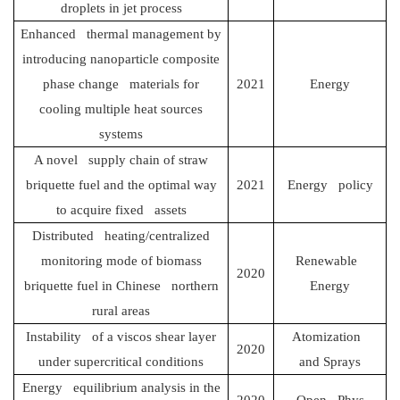
droplets in jet process
Enhanced thermal management by
introducing nanoparticle composite
phase change materials for
2021
Energy
cooling multiple heat sources
systems
A novel supply chain of straw
briquette fuel and the optimal way
2021
Energy policy
to acquire fixed assets
Distributed heating/centralized
monitoring mode of biomass
Renewable
2020
briquette fuel in Chinese northern
Energy
rural areas
Instability of a viscos shear layer
Atomization
2020
under supercritical conditions
and Sprays
Energy equilibrium analysis in the